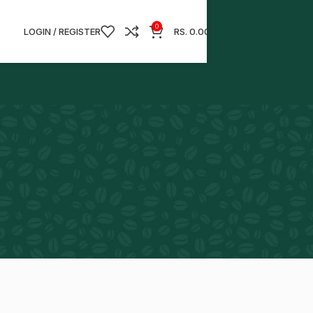
0
LOGIN / REGISTER
RS.
0.00