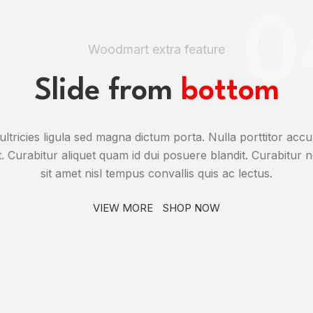
0
Woodmart extra feature
Slide from
bottom
ultricies ligula sed magna dictum porta. Nulla porttitor ac
t. Curabitur aliquet quam id dui posuere blandit. Curabitur 
sit amet nisl tempus convallis quis ac lectus.
VIEW MORE
SHOP NOW