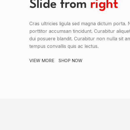
Slide from
right
Cras ultricies ligula sed magna dictum porta. 
porttitor accumsan tincidunt. Curabitur alique
dui posuere blandit. Curabitur non nulla sit am
tempus convallis quis ac lectus.
VIEW MORE
SHOP NOW