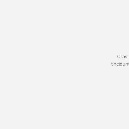
Cras 
tincidun