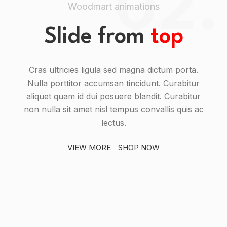
02.
Woodmart animations
Slide from
top
Cras ultricies ligula sed magna dictum porta.
Nulla porttitor accumsan tincidunt. Curabitur
aliquet quam id dui posuere blandit. Curabitur
non nulla sit amet nisl tempus convallis quis ac
lectus.
VIEW MORE
SHOP NOW